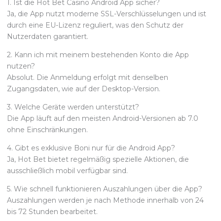
1. Ist die Hot Bet Casino Android App sicher?
Ja, die App nutzt moderne SSL-Verschlüsselungen und ist
durch eine EU-Lizenz reguliert, was den Schutz der
Nutzerdaten garantiert.
2. Kann ich mit meinem bestehenden Konto die App
nutzen?
Absolut. Die Anmeldung erfolgt mit denselben
Zugangsdaten, wie auf der Desktop-Version.
3. Welche Geräte werden unterstützt?
Die App läuft auf den meisten Android-Versionen ab 7.0
ohne Einschränkungen.
4. Gibt es exklusive Boni nur für die Android App?
Ja, Hot Bet bietet regelmäßig spezielle Aktionen, die
ausschließlich mobil verfügbar sind.
5. Wie schnell funktionieren Auszahlungen über die App?
Auszahlungen werden je nach Methode innerhalb von 24
bis 72 Stunden bearbeitet.