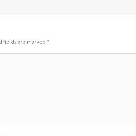
 fields are marked
*