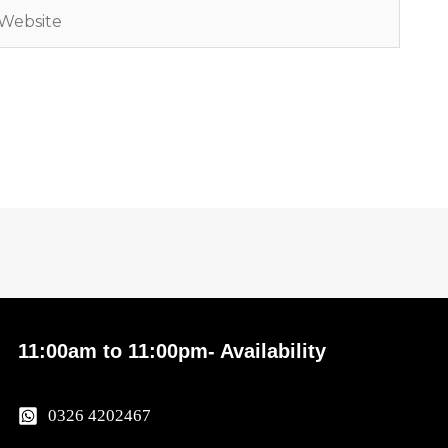
ebsite
11:00am to 11:00pm- Availability
0326 4202467