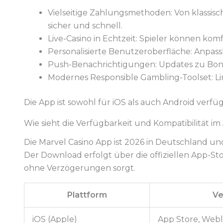
Vielseitige Zahlungsmethoden: Von klassi
sicher und schnell.
Live-Casino in Echtzeit: Spieler können ko
Personalisierte Benutzeroberfläche: Anpass
Push-Benachrichtigungen: Updates zu Boni, 
Modernes Responsible Gambling-Toolset: Li
Die App ist sowohl für iOS als auch Android verfü
Wie sieht die Verfügbarkeit und Kompatibilität im
Die Marvel Casino App ist 2026 in Deutschland un
Der Download erfolgt über die offiziellen App-Store
ohne Verzögerungen sorgt.
Plattform
Ve
iOS (Apple)
App Store, Webl