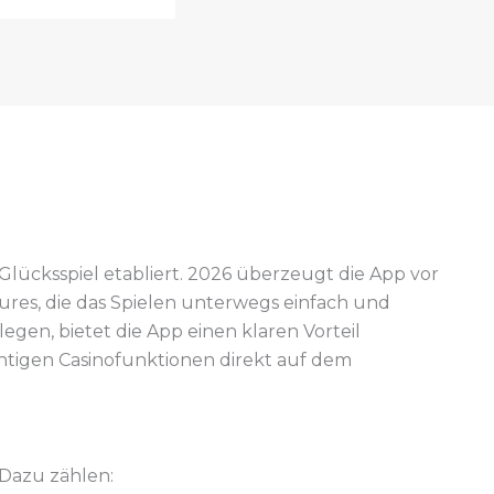
Glücksspiel etabliert. 2026 überzeugt die App vor
ures, die das Spielen unterwegs einfach und
egen, bietet die App einen klaren Vorteil
htigen Casinofunktionen direkt auf dem
 Dazu zählen: