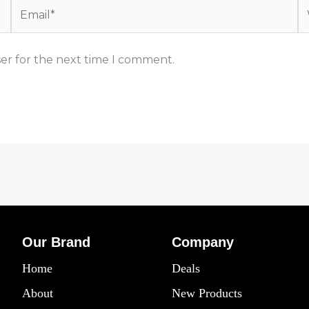
Email*
W
ser for the next time I comment.
Our Brand
Company
Home
Deals
About
New Products