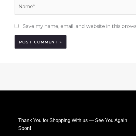
Name*
Save my name, email, and website in this brow
Thank You for Shopping With us — See You Again
Soon!