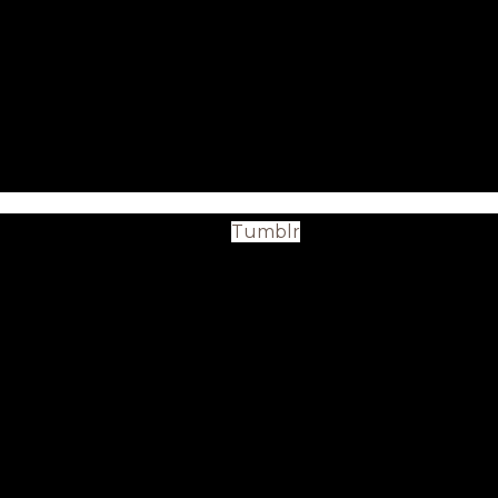
Tumblr