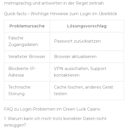
mehrsprachig und antworten in der Regel zeitnah.
Quick facts – Wichtige Hinweise zum Login im Überblick
Problemursache
Lösungsvorschlag
Falsche
Passwort zurücksetzen
Zugangsdaten
Veralteter Browser
Browser aktualisieren
Blockierte IP-
VPN ausschalten, Support
Adresse
kontaktieren
Technische
Cache löschen, anderes Gerät
Störung
testen
FAQ zu Login-Problemen im Green Luck Casino
1. Warum kann ich mich trotz korrekter Daten nicht
einloggen?